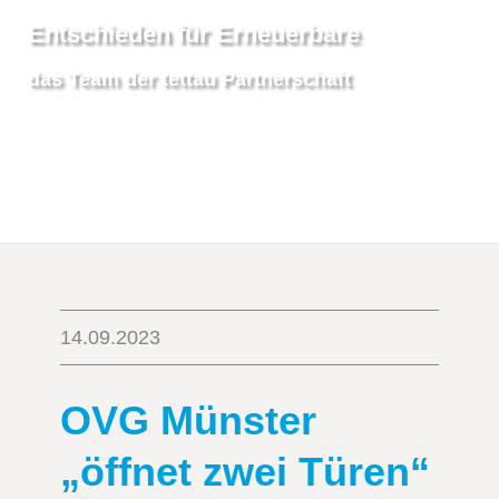
Entschieden für Erneuerbare
das Team der tettau Partnerschaft
14.09.2023
OVG Münster
„öffnet zwei Türen“