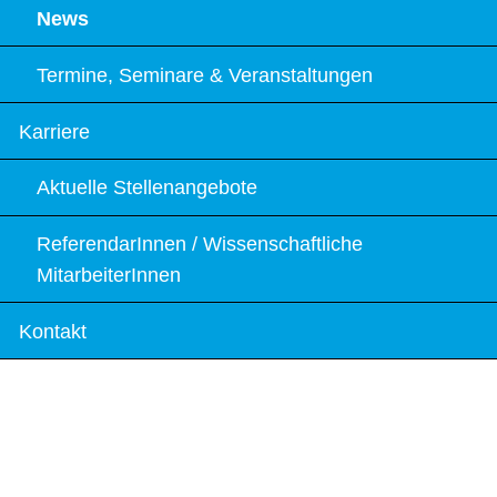
News
Termine, Seminare & Veranstaltungen
Karriere
Aktuelle Stellenangebote
ReferendarInnen / Wissenschaftliche
MitarbeiterInnen
Kontakt