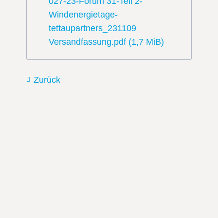
027-23-Forum 31-Teil 2-
Windenergietage-
tettaupartners_231109
Versandfassung.pdf
(1,7 MiB)
Zurück