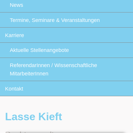
News
Termine, Seminare & Veranstaltungen
Karriere
Aktuelle Stellenangebote
ReferendarInnen / Wissenschaftliche
MitarbeiterInnen
Kontakt
Lasse Kieft