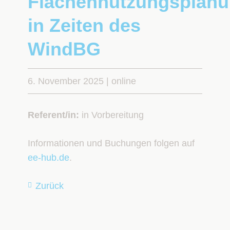
Flächennutzungsplan
in Zeiten des
WindBG
6. November 2025
|
online
Referent/in:
in Vorbereitung
Informationen und Buchungen folgen auf
ee-hub.de
.
Zurück