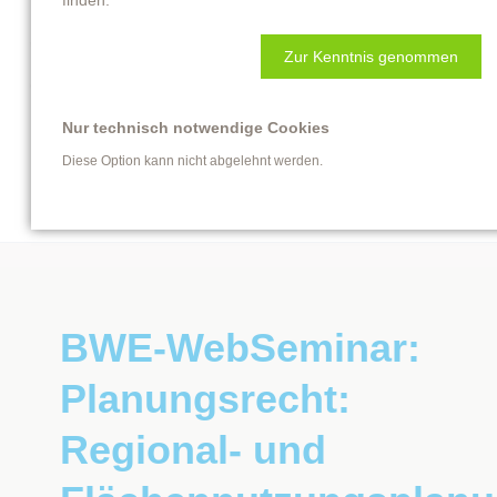
finden.
Entschieden für Erneuerbare
Zur Kenntnis genommen
das Team der tettau Partnerschaft
Nur technisch notwendige Cookies
Diese Option kann nicht abgelehnt werden.
BWE-WebSeminar:
Planungsrecht:
Regional- und