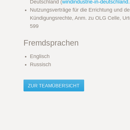
Deutschland (
windindustrie-in-deutschland
Nutzungsverträge für die Errichtung und d
Kündigungsrechte, Anm. zu OLG Celle, Urt
599
Fremdsprachen
Englisch
Russisch
ZUR TEAMÜBERSICHT