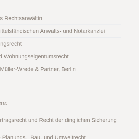
ls Rechtsanwältin
ittelständischen Anwalts- und Notarkanzlei
ungsrecht
und Wohnungseigentumsrecht
üller-Wrede & Partner, Berlin
re:
tragsrecht und Recht der dinglichen Sicherung
re Planungs-, Bau- und Umweltrecht