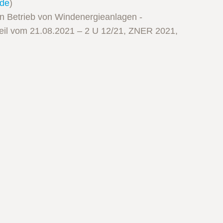
.de
)
en Betrieb von Windenergieanlagen -
eil vom 21.08.2021 – 2 U 12/21, ZNER 2021,