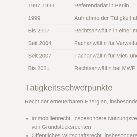
1997-1999
Referendariat in Berlin
1999
Aufnahme der Tätigkeit a
Bis 2007
Rechtsanwältin in einer m
Seit 2004
Fachanwältin für Verwalt
Seit 2007
Fachanwältin für Miet- 
Bis 2021
Rechtsanwältin bei MWP M
Tätigkeitsschwerpunkte
Recht der erneuerbaren Energien, insbesonde
Immobilienrecht, insbesondere Nutzungsver
von Grundstücksrechten
Öffentliches Wirtschaftsrecht, insbesonde