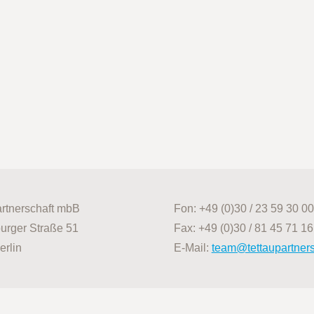
artnerschaft mbB
Fon: +49 (0)30 / 23 59 30 00
urger Straße 51
Fax: +49 (0)30 / 81 45 71 16
erlin
E-Mail:
team@tettaupartner