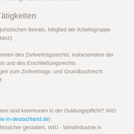
ätigkeiten
ristischen Beirats, Mitglied der Arbeitsgruppe
ptanz)
hemen des Zivilvertragsrechts, insbesondere der
ts und des Erschließungsrechts
gen zum Zivilvertrags- und Grundbuchrecht
t
Wann sind kommunen in der Duldungspflicht? WID
rie-in-deutschland.de
)
htssicher gestalten, WID - Windindustrie in